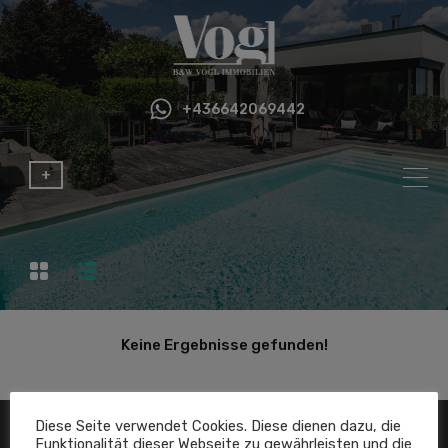
+436642069442
+
Keine Ergebnisse gefunden!
Diese Seite verwendet Cookies. Diese dienen dazu, die
Funktionalität dieser Webseite zu gewährleisten und die