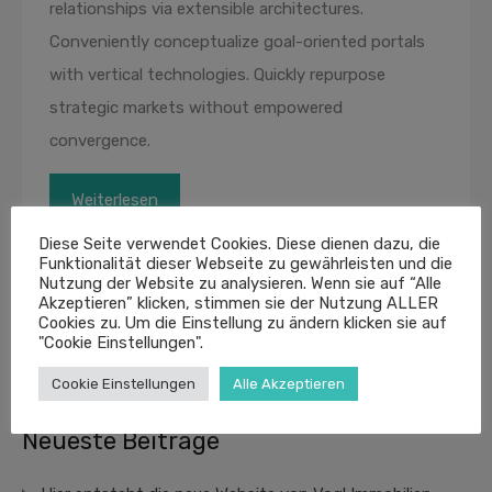
relationships via extensible architectures.
Conveniently conceptualize goal-oriented portals
with vertical technologies. Quickly repurpose
strategic markets without empowered
convergence.
Weiterlesen
Diese Seite verwendet Cookies. Diese dienen dazu, die
Funktionalität dieser Webseite zu gewährleisten und die
Nutzung der Website zu analysieren. Wenn sie auf “Alle
Akzeptieren” klicken, stimmen sie der Nutzung ALLER
Cookies zu. Um die Einstellung zu ändern klicken sie auf
"Cookie Einstellungen".
Suche
nach:
Cookie Einstellungen
Alle Akzeptieren
Neueste Beiträge