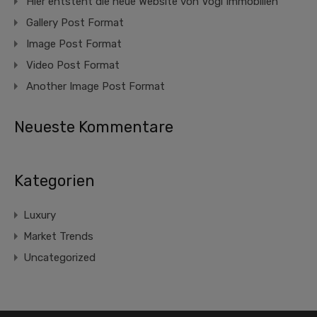
Hier entsteht die neue Website von Vogl Immobilien
Gallery Post Format
Image Post Format
Video Post Format
Another Image Post Format
Neueste Kommentare
Kategorien
Luxury
Market Trends
Uncategorized