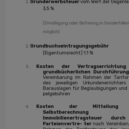
Grunderwerbsteuer
vom Wert der Gegenle
3,5 %
(Ermäßigung oder Befreiung in Sonderfälle
möglich)
Grundbuchseintragungsgebühr
(Eigentumsrecht) 1,1 %
Kosten der Vertragserrichtun
grundbücherlichen Durchführun
Vereinbarung im Rahmen der Tarifo
des jeweiligen Urkundenerrichters
Barauslagen für Beglaubigungen und
pelgebühren
Kosten der Mitteilung
Selbstberechnung 
Immobilienertragsteuer durc
Parteienvertre- ter
nach Vereinbar