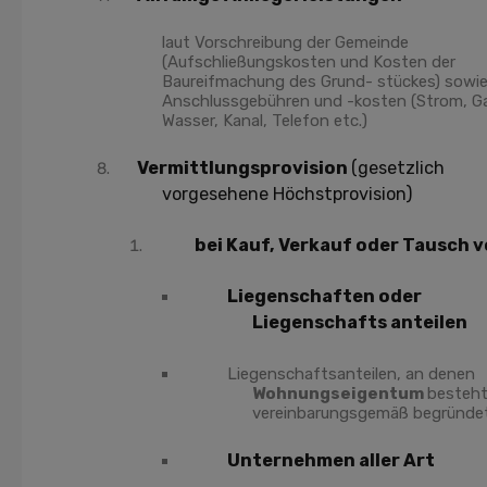
laut Vorschreibung der Gemeinde
(Aufschließungskosten und Kosten der
Baureifmachung des Grund- stückes) sowi
Anschlussgebühren und -kosten (Strom, G
Wasser, Kanal, Telefon etc.)
Vermittlungsprovision
(gesetzlich
vorgesehene Höchstprovision)
bei Kauf, Verkauf oder Tausch 
Liegenschaften oder
Liegenschafts anteilen
Liegenschaftsanteilen, an denen
Wohnungseigentum
besteht
vereinbarungsgemäß begründet
Unternehmen aller Art