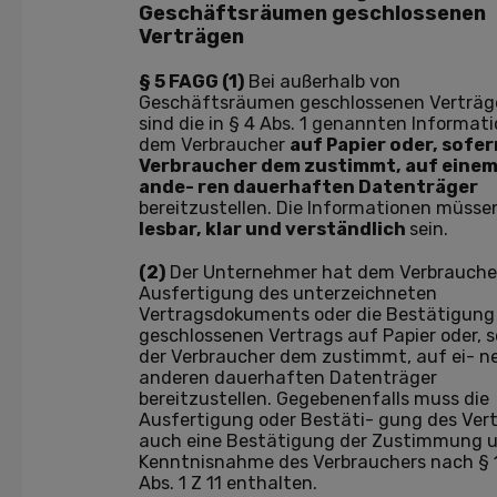
Geschäftsräumen geschlossenen
Verträgen
§ 5 FAGG (1)
Bei außerhalb von
Geschäftsräumen geschlossenen Verträg
sind die in § 4 Abs. 1 genannten Informat
dem Verbraucher
auf Papier oder, sofer
Verbraucher dem zustimmt, auf eine
ande- ren dauerhaften Datenträger
bereitzustellen. Die Informationen müsse
lesbar, klar und verständlich
sein.
(2)
Der Unternehmer hat dem Verbraucher
Ausfertigung des unterzeichneten
Vertragsdokuments oder die Bestätigung
geschlossenen Vertrags auf Papier oder, 
der Verbraucher dem zustimmt, auf ei- 
anderen dauerhaften Datenträger
bereitzustellen. Gegebenenfalls muss die
Ausfertigung oder Bestäti- gung des Ver
auch eine Bestätigung der Zustimmung 
Kenntnisnahme des Verbrauchers nach § 
Abs. 1 Z 11 enthalten.