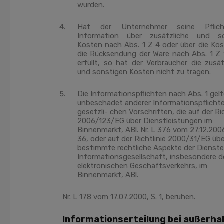
wurden.
Hat der Unternehmer seine Pflic
Information über zusätzliche und so
Kosten nach Abs. 1 Z 4 oder über die Kos
die Rücksendung der Ware nach Abs. 1 Z 
erfüllt, so hat der Verbraucher die zusät
und sonstigen Kosten nicht zu tragen.
Die Informationspflichten nach Abs. 1 gel
unbeschadet anderer Informationspflicht
gesetzli- chen Vorschriften, die auf der Ric
2006/123/EG über Dienstleistungen im
Binnenmarkt, ABl. Nr. L 376 vom 27.12.2006
36, oder auf der Richtlinie 2000/31/EG üb
bestimmte rechtliche Aspekte der Dienste
Informationsgesellschaft, insbesondere d
elektronischen Geschäftsverkehrs, im
Binnenmarkt, ABl.
Nr. L 178 vom 17.07.2000, S. 1, beruhen.
Informationserteilung bei außerha