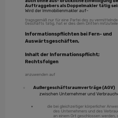
auch ohne aus- drückliche Einwilligung d
Auftraggebers als Doppelmakler tätig sei
Wird der Immobilienmakler auf-
tragsgemäß nur für eine Partei des zu vermittelnd
Geschäfts tätig, hat er dies dem Dritten mitzuteile
Informationspflichten bei Fern- und
Auswärtsgeschäften,
Inhalt der Informationspflicht;
Rechtsfolgen
anzuwenden auf
Außergeschäftsraumverträge (AGV)
zwischen Unternehmer und Verbrauche
die bei gleichzeitiger körperlicher Anw
des Unternehmers und des Verbrau
an einem Ort geschlossen werden, d