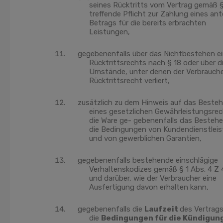
seines Rücktritts vom Vertrag gemäß §
treffende Pflicht zur Zahlung eines ant
Betrags für die bereits erbrachten
Leistungen,
gegebenenfalls über das Nichtbestehen e
Rücktrittsrechts nach § 18 oder über d
Umstände, unter denen der Verbrauche
Rücktrittsrecht verliert,
zusätzlich zu dem Hinweis auf das Beste
eines gesetzlichen Gewährleistungsrec
die Ware ge- gebenenfalls das Besteh
die Bedingungen von Kundendienstlei
und von gewerblichen Garantien,
gegebenenfalls bestehende einschlägige
Verhaltenskodizes gemäß § 1 Abs. 4 Z
und darüber, wie der Verbraucher eine
Ausfertigung davon erhalten kann,
gegebenenfalls die
Laufzeit
des Vertrag
die
Bedingungen für die Kündigun