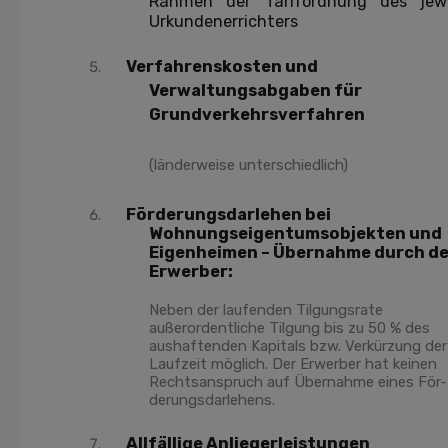
Rahmen der Tarifordnung des jewe
Urkundenerrichters
Verfahrenskosten und
Verwaltungsabgaben für
Grundverkehrsverfahren
(länderweise unterschiedlich)
Förderungsdarlehen bei
Wohnungseigentumsobjekten und
Eigenheimen – Übernahme durch d
Erwerber:
Neben der laufenden Tilgungsrate
außerordentliche Tilgung bis zu 50 % des
aushaftenden Kapitals bzw. Verkürzung der
Laufzeit möglich. Der Erwerber hat keinen
Rechtsanspruch auf Übernahme eines För-
derungsdarlehens.
Allfällige Anliegerleistungen