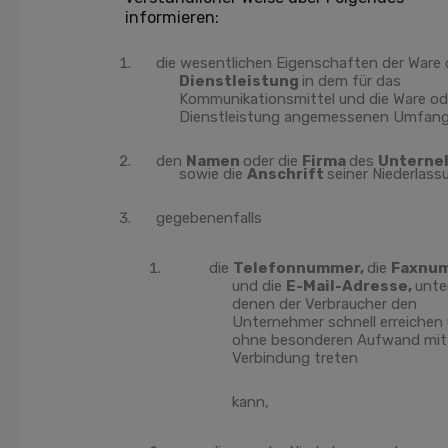
informieren:
die wesentlichen Eigenschaften der Ware 
Dienstleistung
in dem für das
Kommunikationsmittel und die Ware od
Dienstleistung angemessenen Umfang
den
Namen
oder die
Firma
des
Unterne
sowie die
Anschrift
seiner Niederlass
gegebenenfalls
die
Telefonnummer,
die
Faxnu
und die
E-Mail-Adresse,
unte
denen der Verbraucher den
Unternehmer schnell erreichen
ohne besonderen Aufwand mit 
Verbindung treten
kann,