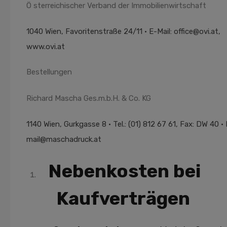
Ö sterreichischer Verband der Immobilienwirtschaft
1040 Wien, Favoritenstraße 24/11 • E-Mail: office@ovi.at,
www.ovi.at
Bestellungen
Richard Mascha Ges.m.b.H. & Co. KG
1140 Wien, Gurkgasse 8 • Tel.: (01) 812 67 61, Fax: DW 40 • 
mail@maschadruck.at
Nebenkosten bei
Kaufverträgen