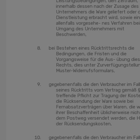
Leistungsbedingungen, den Zeitraum,
innerhalb dessen nach der Zusage des
Unternehmers die Ware geliefert oder d
Dienstleistung erbracht wird, sowie ein
allenfalls vorgesehe- nes Verfahren be
Umgang des Unternehmers mit
Beschwerden,
bei Bestehen eines Rücktrittsrechts die
Bedingungen, die Fristen und die
Vorgangsweise für die Aus- übung die
Rechts, dies unter Zurverfügungstellu
Muster-Widerrufsformulars,
gegebenenfalls die den Verbraucher im Fal
seines Rücktritts vom Vertrag gemäß §
treffende Pflicht zur Tragung der Kost
die Rücksendung der Ware sowie bei
Fernabsatzverträgen über Waren, die 
ihrer Beschaffenheit üblicherweise nich
dem Postweg versendet werden, die 
der Rücksendungskosten,
gegebenenfalls die den Verbraucher im Fal