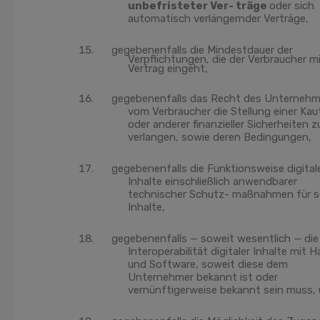
unbefristeter Ver- träge
oder sich
automatisch verlängernder Verträge,
gegebenenfalls die Mindestdauer der
Verpflichtungen, die der Verbraucher m
Vertrag eingeht,
gegebenenfalls das Recht des Unternehm
vom Verbraucher die Stellung einer Kau
oder anderer finanzieller Sicherheiten z
verlangen, sowie deren Bedingungen,
gegebenenfalls die Funktionsweise digital
Inhalte einschließlich anwendbarer
technischer Schutz- maßnahmen für s
Inhalte,
gegebenenfalls — soweit wesentlich — die
Interoperabilität digitaler Inhalte mit H
und Software, soweit diese dem
Unternehmer bekannt ist oder
vernünftigerweise bekannt sein muss,