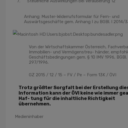
Steuerliche Auswirkungen bei Veräußerung 12
Anhang: Muster-Widerrufsformular für Fern- und
Auswärtsgeschäfte gem. Anhang I zu BGBl. I 2014/3
Von der Wirtschaftskammer Österreich, Fachverb
Immobilien- und Vermögenstreu- händer, empfoh
Geschäftsbedingungen gem. § 10 IMV 1996, BGBl. 
297/1996.
GZ 2015 / 12 / 15 – FV / Pe – Form 13K / ÖVI
Trotz größter Sorgfalt bei der Erstellung die
Information kann der ÖVI keine wie immer ge
Haf- tung für die inhaltliche Richtigkeit
übernehmen.
Medieninhaber