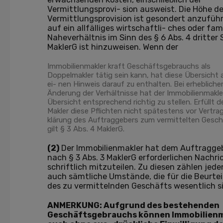
Vermittlungsprovi- sion ausweist. Die Höhe de
Vermittlungsprovision ist gesondert anzuführ
auf ein allfälliges wirtschaftli- ches oder fam
Naheverhältnis im Sinn des § 6 Abs. 4 dritter
MaklerG ist hinzuweisen. Wenn der
Immobilienmakler kraft Geschäftsgebrauchs als
Doppelmakler tätig sein kann, hat diese Übersicht 
ei- nen Hinweis darauf zu enthalten. Bei erhebliche
Änderung der Verhältnisse hat der Immobilienmakle
Übersicht entsprechend richtig zu stellen. Erfüllt d
Makler diese Pflichten nicht spätestens vor Vertra
klärung des Auftraggebers zum vermittelten Gesch
gilt § 3 Abs. 4 MaklerG.
(2)
Der Immobilienmakler hat dem Auftraggeb
nach § 3 Abs. 3 MaklerG erforderlichen Nachri
schriftlich mitzuteilen. Zu diesen zählen jede
auch sämtliche Umstände, die für die Beurte
des zu vermittelnden Geschäfts wesentlich s
ANMERKUNG: Aufgrund des bestehenden
Geschäftsgebrauchs können Immobilien