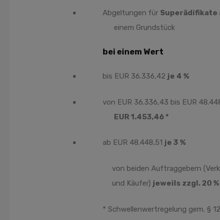
Abgeltungen für
Superädifikate
einem Grundstück
bei einem Wert
bis EUR 36.336,42
je 4 %
von EUR 36.336,43 bis EUR 48.44
EUR 1.453,46 *
ab EUR 48.448,51
je 3 %
von beiden Auftraggebern (Verk
und Käufer)
jeweils zzgl. 20 %
* Schwellenwertregelung gem. § 12