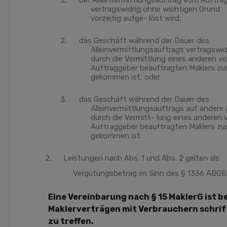
der Alleinvermittlungsauftrag vom Auftra
vertragswidrig ohne wichtigen Grund
vorzeitig aufge- löst wird;
das Geschäft während der Dauer des
Alleinvermittlungsauftrags vertragswid
durch die Vermittlung eines anderen v
Auftraggeber beauftragten Maklers z
gekommen ist, oder
das Geschäft während der Dauer des
Alleinvermittlungsauftrags auf andere 
durch die Vermitt- lung eines anderen
Auftraggeber beauftragten Maklers z
gekommen ist.
Leistungen nach Abs. 1 und Abs. 2 gelten als
Vergütungsbetrag im Sinn des § 1336 ABGB
Eine Vereinbarung nach § 15 MaklerG ist be
Maklerverträgen mit Verbrauchern schrif
zu treffen.