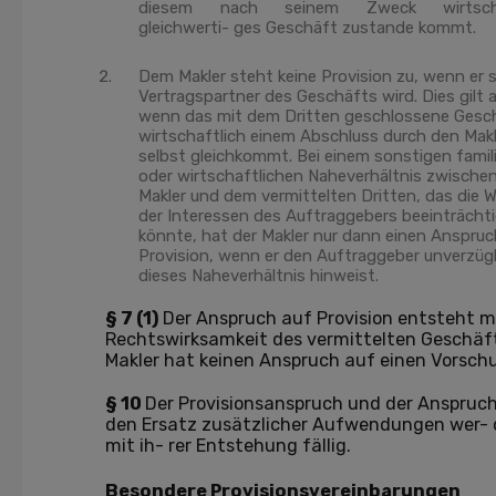
diesem nach seinem Zweck wirtscha
gleichwerti- ges Geschäft zustande kommt.
Dem Makler steht keine Provision zu, wenn er 
Vertragspartner des Geschäfts wird. Dies gilt 
wenn das mit dem Dritten geschlossene Gesc
wirtschaftlich einem Abschluss durch den Makl
selbst gleichkommt. Bei einem sonstigen famil
oder wirtschaftlichen Naheverhältnis zwische
Makler und dem vermittelten Dritten, das die 
der Interessen des Auftraggebers beeinträcht
könnte, hat der Makler nur dann einen Anspruc
Provision, wenn er den Auftraggeber unverzügl
dieses Naheverhältnis hinweist.
§ 7 (1)
Der Anspruch auf Provision entsteht m
Rechtswirksamkeit des vermittelten Geschäft
Makler hat keinen Anspruch auf einen Vorschu
§ 10
Der Provisionsanspruch und der Anspruc
den Ersatz zusätzlicher Aufwendungen wer-
mit ih- rer Entstehung fällig.
Besondere Provisionsvereinbarungen