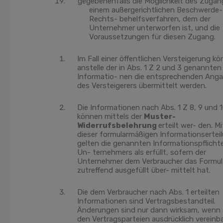
gegebenenfalls die Möglichkeit des Zugan
einem außergerichtlichen Beschwerde-
Rechts- behelfsverfahren, dem der
Unternehmer unterworfen ist, und die
Voraussetzungen für diesen Zugang.
Im Fall einer öffentlichen Versteigerung k
anstelle der in Abs. 1 Z 2 und 3 genannten
Informatio- nen die entsprechenden Ang
des Versteigerers übermittelt werden.
Die Informationen nach Abs. 1 Z 8, 9 und 
können mittels der
Muster-
Widerrufsbelehrung
erteilt wer- den. Mi
dieser formularmäßigen Informationsertei
gelten die genannten Informationspflicht
Un- ternehmers als erfüllt, sofern der
Unternehmer dem Verbraucher das Formul
zutreffend ausgefüllt über- mittelt hat.
Die dem Verbraucher nach Abs. 1 erteilten
Informationen sind Vertragsbestandteil.
Änderungen sind nur dann wirksam, wenn 
den Vertragsparteien ausdrücklich vereinb