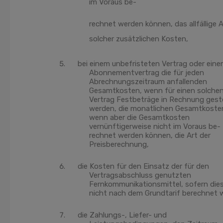
im Voraus be-
rechnet werden können, das allfällige A
solcher zusätzlichen Kosten,
bei einem unbefristeten Vertrag oder ein
Abonnementvertrag die für jeden
Abrechnungszeitraum anfallenden
Gesamtkosten, wenn für einen solche
Vertrag Festbeträge in Rechnung geste
werden, die monatlichen Gesamtkoste
wenn aber die Gesamtkosten
vernünftigerweise nicht im Voraus be-
rechnet werden können, die Art der
Preisberechnung,
die Kosten für den Einsatz der für den
Vertragsabschluss genutzten
Fernkommunikationsmittel, sofern die
nicht nach dem Grundtarif berechnet 
die Zahlungs-, Liefer- und