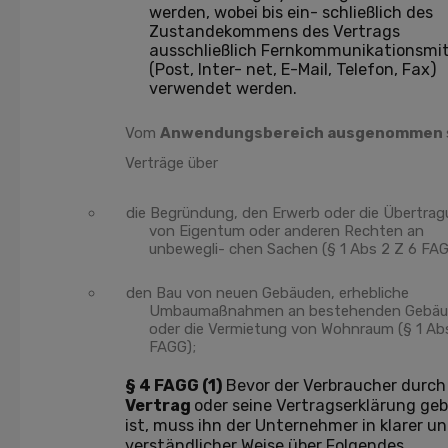
werden, wobei bis ein- schließlich des
Zustandekommens des Vertrags
ausschließlich Fernkommunikationsmit
(Post, Inter- net, E-Mail, Telefon, Fax)
verwendet werden.
Vom
Anwendungsbereich ausgenommen
Verträge über
die Begründung, den Erwerb oder die Übertra
von Eigentum oder anderen Rechten an
unbewegli- chen Sachen (§ 1 Abs 2 Z 6 FAG
den Bau von neuen Gebäuden, erhebliche
Umbaumaßnahmen an bestehenden Gebä
oder die Vermietung von Wohnraum (§ 1 Ab
FAGG);
§ 4 FAGG (1)
Bevor der Verbraucher durch
Vertrag
oder seine Vertragserklärung ge
ist, muss ihn der Unternehmer in klarer u
verständlicher Weise über Folgendes