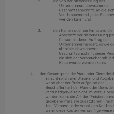
die von der Niederlassung des
Unternehmers abweichende
Geschäftsanschrift, an die sich
Ver- braucher mit jeder Besch
wenden kann, und
den Namen oder die Firma und die
Anschrift der Niederlassung jen
Person, in deren Auftrag der
Unternehmer handelt, sowie di
allenfalls abweichende
Geschäftsanschrift dieser Per
die sich der Verbraucher mit jed
Beschwerde wenden kann,
den Gesamtpreis der Ware oder Dienstleis
einschließlich aller Steuern und Abgabe
wenn aber der Preis aufgrund der
Beschaffenheit der Ware oder Dienstle
vernünftigerweise nicht im Voraus ber
werden kann, die Art der Preisberechn
gegebenenfalls alle zusätzlichen Fracht
fer-, Versand- oder sonstigen Kosten 
wenn diese Kosten vernünftigerweise 